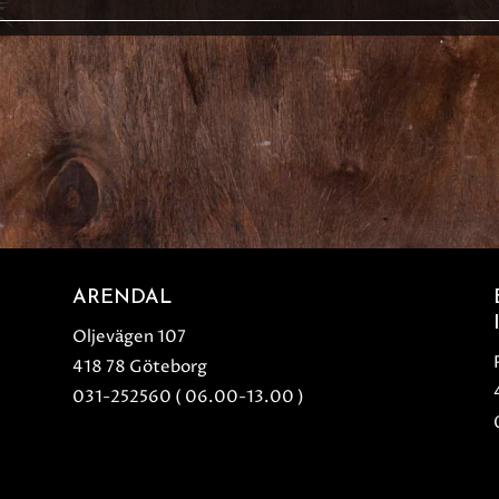
ARENDAL
Oljevägen 107
418 78 Göteborg
031-252560 ( 06.00-13.00 )