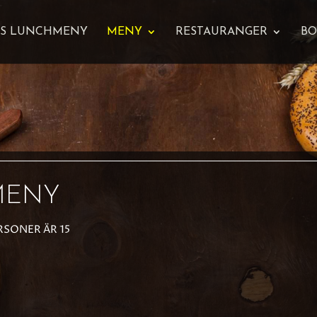
S LUNCHMENY
MENY
RESTAURANGER
BO
MENY
RSONER ÄR 15