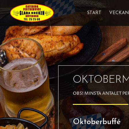
START
VECKAN
OKTOBER
OBS! MINSTA ANTALET PE
Oktoberbuffé